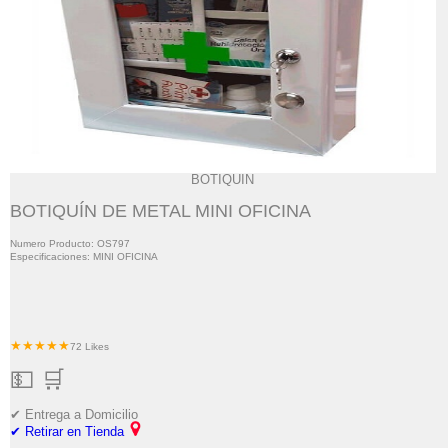
BOTIQUIN
BOTIQUÍN DE METAL MINI OFICINA
Numero Producto: OS797
Especificaciones: MINI OFICINA
★★★★★
72 Likes
💵 🛒
✔ Entrega a Domicilio
✔ Retirar en Tienda