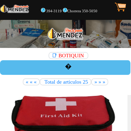
394-3119
Chorrera 350-5050
📑
BOTIQUIN
EQUIP
« « «
Total de articulos 25
» » »