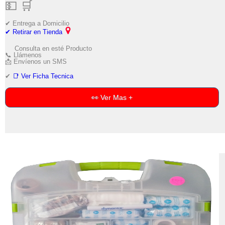
💵 🛒
✔ Entrega a Domicilio
✔ Retirar en Tienda
Consulta en esté Producto
📞 Llámenos
📩 Envíenos un SMS
✔
📑 Ver Ficha Tecnica
👀 Ver Mas +