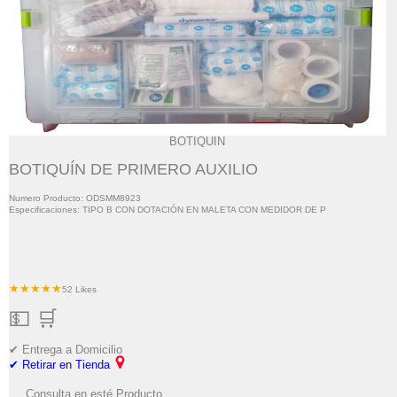
BOTIQUIN
BOTIQUÍN DE PRIMERO AUXILIO
Numero Producto: ODSMM8923
Especificaciones: TIPO B CON DOTACIÓN EN MALETA CON MEDIDOR DE P
★★★★★
52 Likes
💵 🛒
✔ Entrega a Domicilio
✔ Retirar en Tienda
Consulta en esté Producto