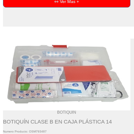
👀 Ver Mas +
BOTIQUIN
BOTIQUÍN CLASE B EN CAJA PLÁSTICA 14
Numero Producto: OSM793487