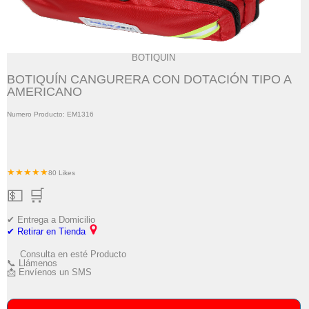
BOTIQUIN
BOTIQUÍN CANGURERA CON DOTACIÓN TIPO A
AMERICANO
Numero Producto: EM1316
★★★★★
80 Likes
💵 🛒
✔ Entrega a Domicilio
✔ Retirar en Tienda
Consulta en esté Producto
📞 Llámenos
📩 Envíenos un SMS