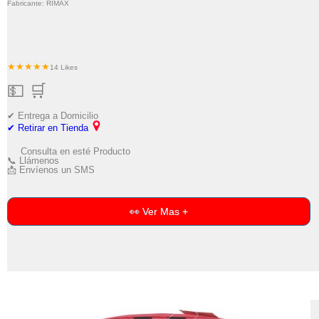
Fabricante: RIMAX
★★★★★
14 Likes
💵 🛒
✔ Entrega a Domicilio
✔ Retirar en Tienda
Consulta en esté Producto
📞 Llámenos
📩 Envíenos un SMS
👀 Ver Mas +