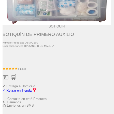
BOTIQUIN
BOTIQUÍN DE PRIMERO AUXILIO
Numero Producto: OSM72109
Especificaciones: TIPO ANSI B EN MALETA
★★★★★
5 Likes
💵 🛒
✔ Entrega a Domicilio
✔ Retirar en Tienda
Consulta en esté Producto
📞 Llámenos
📩 Envíenos un SMS