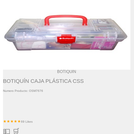
BOTIQUIN
BOTIQUÍN CAJA PLÁSTICA CSS
Numero Producto: OSM7676
★★★★★
69 Likes
💵 🛒