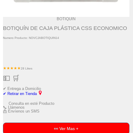
BOTIQUIN
BOTIQUÍN DE CAJA PLÁSTICA CSS ECONOMICO
Numero Producto: NOVCJABOTIQUIN14
★★★★★
28 Likes
💵 🛒
✔ Entrega a Domicilio
✔ Retirar en Tienda
Consulta en esté Producto
📞 Llámenos
📩 Envíenos un SMS
👀 Ver Mas +