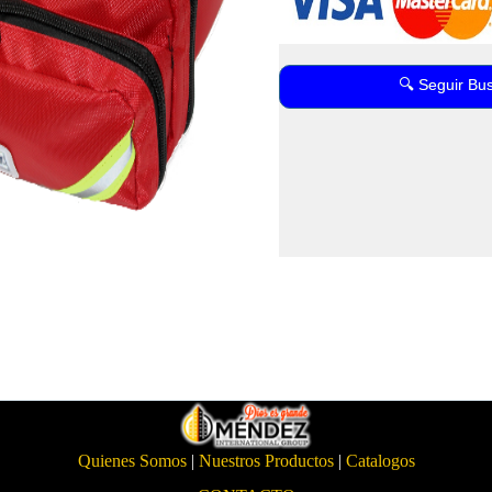
🔍 Seguir Bu
Quienes Somos
|
Nuestros Productos
|
Catalogos