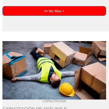
👀 Ver Mas +
CAPACITACIÓN
CAPACITACIÓN DE ANÁLISIS E