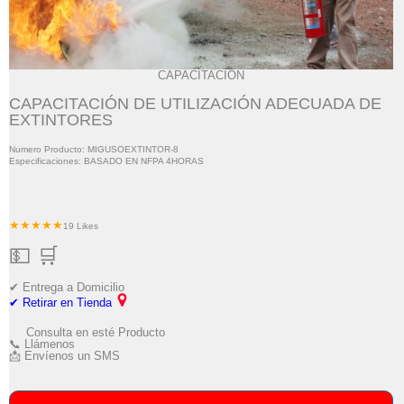
CAPACITACIÓN
CAPACITACIÓN DE UTILIZACIÓN ADECUADA DE
EXTINTORES
Numero Producto: MIGUSOEXTINTOR-8
Especificaciones: BASADO EN NFPA 4HORAS
★★★★★
19 Likes
💵 🛒
✔ Entrega a Domicilio
✔ Retirar en Tienda
Consulta en esté Producto
📞 Llámenos
📩 Envíenos un SMS