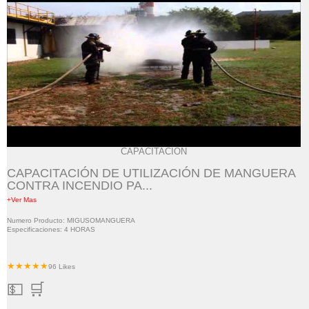
CAPACITACIÓN
CAPACITACIÓN DE UTILIZACIÓN DE MANGUERA
CONTRA INCENDIO PA...
+Ver Mas
Numero Producto: MIGUSOMANGUERA
Especificaciones: 4 HORAS
★★★★★
96 Likes
💵 🛒