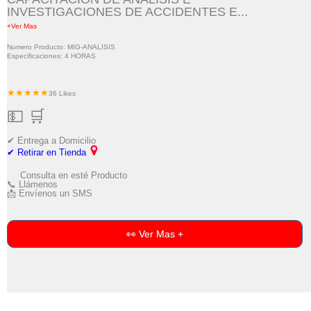
INVESTIGACIONES DE ACCIDENTES E...
+Ver Mas
Numero Producto: MIG-ANALISIS
Especificaciones: 4 HORAS
★★★★★
36 Likes
💵 🛒
✔ Entrega a Domicilio
✔ Retirar en Tienda
Consulta en esté Producto
📞 Llámenos
📩 Envíenos un SMS
👀 Ver Mas +