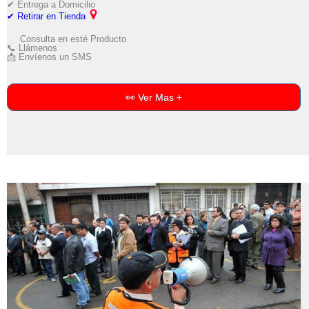
✔ Entrega a Domicilio
✔ Retirar en Tienda
Consulta en esté Producto
📞 Llámenos
📩 Envíenos un SMS
👀 Ver Mas +