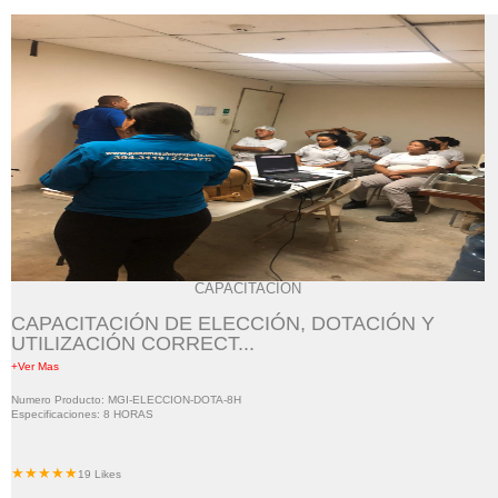
CAPACITACIÓN
CAPACITACIÓN DE ELECCIÓN, DOTACIÓN Y
UTILIZACIÓN CORRECT...
+Ver Mas
Numero Producto: MGI-ELECCION-DOTA-8H
Especificaciones: 8 HORAS
★★★★★
19 Likes