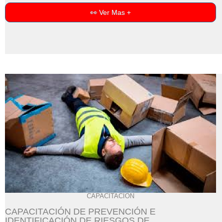
👀 Ver Mas +
CAPACITACIÓN
CAPACITACIÓN DE PREVENCIÓN E
IDENTIFICACIÓN DE RIESGOS DE...