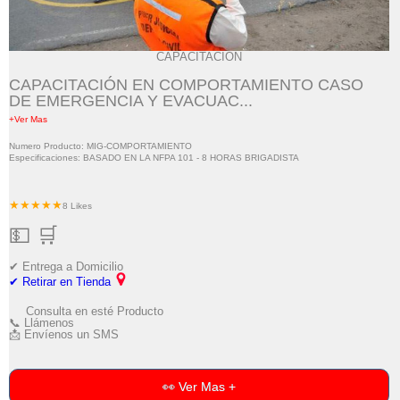
CAPACITACIÓN
CAPACITACIÓN EN COMPORTAMIENTO CASO
DE EMERGENCIA Y EVACUAC...
+Ver Mas
Numero Producto: MIG-COMPORTAMIENTO
Especificaciones: BASADO EN LA NFPA 101 - 8 HORAS BRIGADISTA
★★★★★
8 Likes
💵 🛒
✔ Entrega a Domicilio
✔ Retirar en Tienda
Consulta en esté Producto
📞 Llámenos
📩 Envíenos un SMS
👀 Ver Mas +