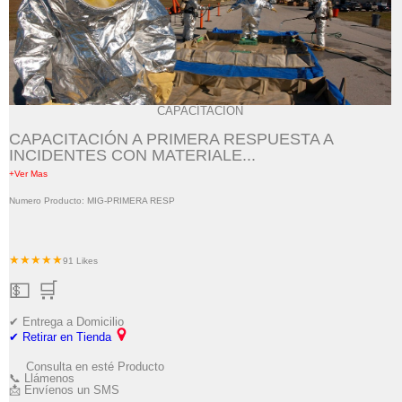
CAPACITACIÓN
CAPACITACIÓN A PRIMERA RESPUESTA A
INCIDENTES CON MATERIALE...
+Ver Mas
Numero Producto: MIG-PRIMERA RESP
★★★★★
91 Likes
💵 🛒
✔ Entrega a Domicilio
✔ Retirar en Tienda
Consulta en esté Producto
📞 Llámenos
📩 Envíenos un SMS