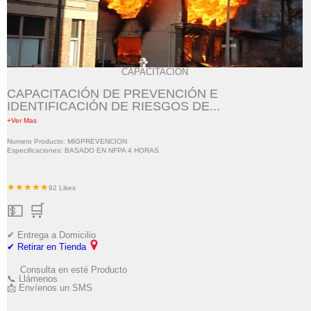
CAPACITACIÓN
CAPACITACIÓN DE PREVENCIÓN E
IDENTIFICACIÓN DE RIESGOS DE...
+Ver Mas
Numero Producto: MIGPREVENCION
Especificaciones: BASADO EN NFPA 4 HORAS.
★★★★★
92 Likes
💵 🛒
✔ Entrega a Domicilio
✔ Retirar en Tienda
Consulta en esté Producto
📞 Llámenos
📩 Envíenos un SMS