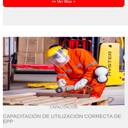
👀 Ver Mas +
CAPACITACIÓN
CAPACITACIÓN DE UTILIZACIÓN CORRECTA DE
EPP