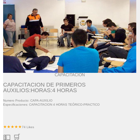
CAPACITACION
CAPACITACION DE PRIMEROS
AUXILIOS:HORAS:4 HORAS
Numero Producto: CAPA-AUXILIO
Especificaciones: CAPACITACION 4 HORAS TEÓRICO-PRACTICO
★★★★★
74 Likes
💵 🛒