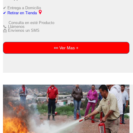
✔ Entrega a Domicilio
✔ Retirar en Tienda
Consulta en esté Producto
📞 Llámenos
📩 Envíenos un SMS
👀 Ver Mas +