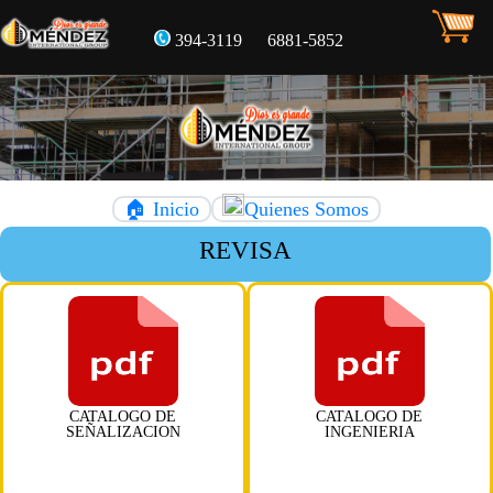
394-3119
6881-5852
🏠 Inicio
Quienes Somos
REVISA Y
CATALOGO DE
CATALOGO DE
SEÑALIZACION
INGENIERIA