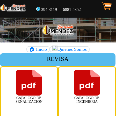
394-3119
6881-5852
🏠 Inicio
Quienes Somos
REVISA Y
CATALOGO DE
CATALOGO DE
SEÑALIZACION
INGENIERIA