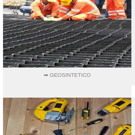
➡ GEOSINTETICO