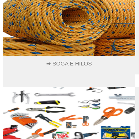
➡ SOGA E HILOS