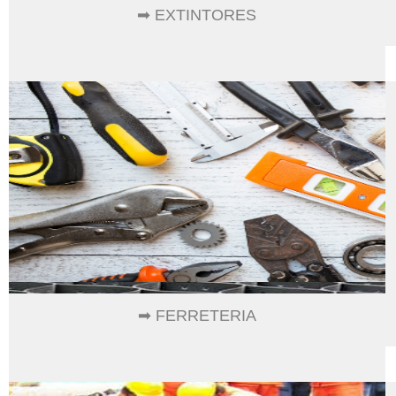
➡ EXTINTORES
➡ FERRETERIA