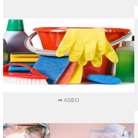
➡ ASEO