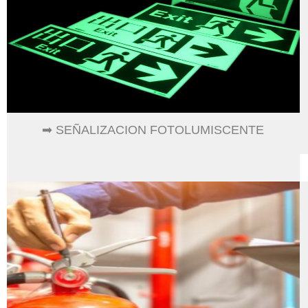
➡ SEÑALIZACION FOTOLUMISCENTE