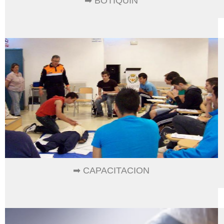
➡ BOTIQUIN
➡ CAPACITACION