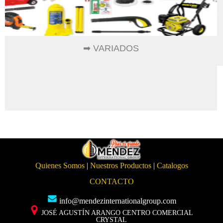
➡ VARIADOS
Quienes Somos
|
Nuestros Productos
|
Catalogos
CONTACTO
info@mendezinternationalgroup.com
JOSÉ AGUSTÍN ARANGO CENTRO COMERCIAL
CRYSTAL