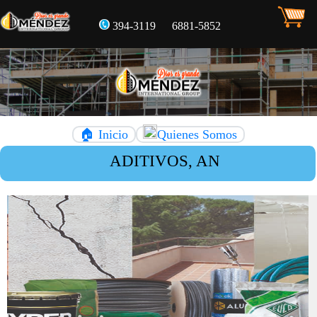
394-3119
6881-5852
🏠 Inicio
Quienes Somos
ADITIVOS, ANDAMIOS , BIOSEGU