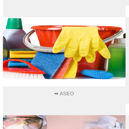
➡ ASEO