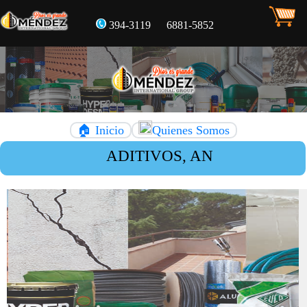
394-3119
6881-5852
🏠 Inicio
Quienes Somos
ADITIVOS, ANDAMIOS , BIOSEG