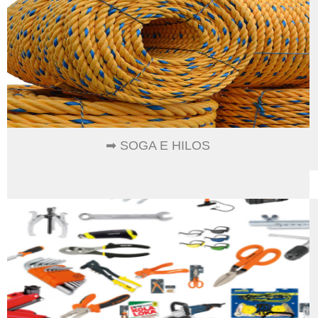
➡ SOGA E HILOS