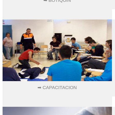
➡ BOTIQUIN
➡ CAPACITACION