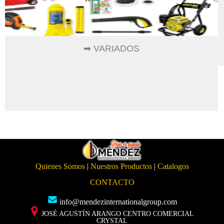
➡ VARIADOS
Quienes Somos
|
Nuestros Productos
|
Catalogos
CONTACTO
info@mendezinternationalgroup.com
JOSÉ AGUSTÍN ARANGO CENTRO COMERCIAL
CRYSTAL