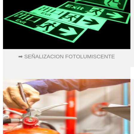
➡ SEÑALIZACION FOTOLUMISCENTE