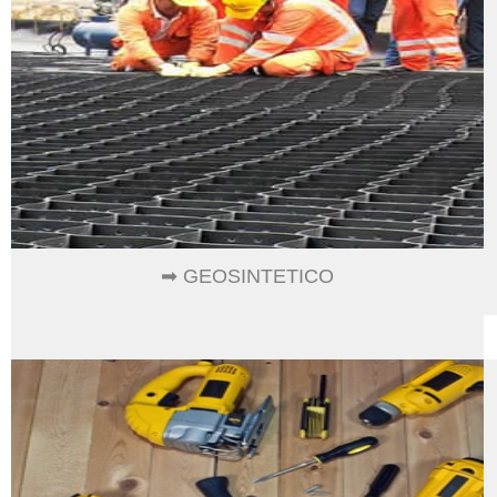
➡ GEOSINTETICO