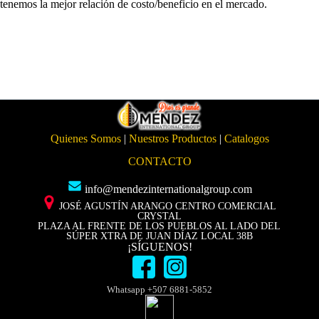
tenemos la mejor relación de costo/beneficio en el mercado.
Quienes Somos
|
Nuestros Productos
|
Catalogos
CONTACTO
info@mendezinternationalgroup.com
JOSÉ AGUSTÍN ARANGO CENTRO COMERCIAL
CRYSTAL
PLAZA AL FRENTE DE LOS PUEBLOS AL LADO DEL
SÚPER XTRA DE JUAN DÍAZ LOCAL 38B
¡SÍGUENOS!
Whatsapp +507 6881-5852