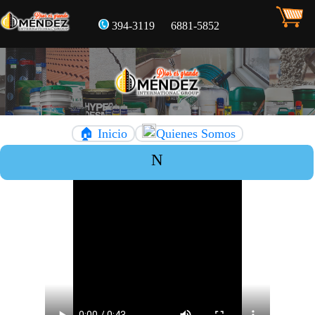
394-3119
6881-5852
🏠 Inicio
Quienes Somos
NUE