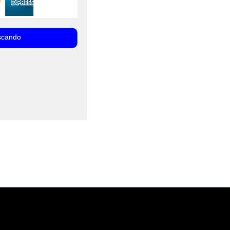
scando