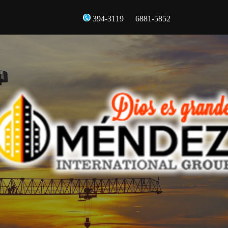
394-3119
6881-5852