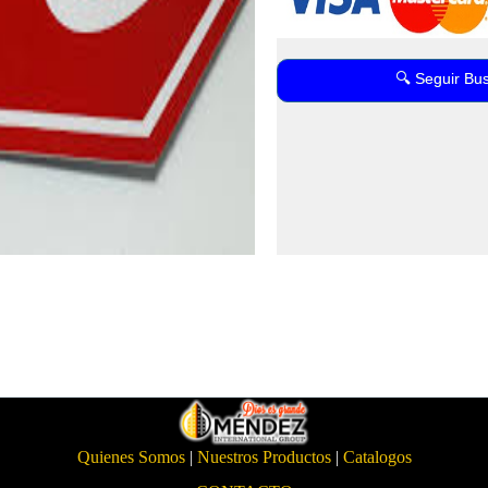
🔍 Seguir Bu
Quienes Somos
|
Nuestros Productos
|
Catalogos